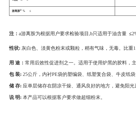
a
游离胺
% ≤
注：
a
游离胺
为根据用户要求检验项目,b只适用于油含量
≤
性
状:
灰白色、淡黄色粉末或颗粒，稍有气味，无毒。比重1.
用
途：
常用后效性促进剂之一。适用于使用炉黑的胶料，
包 装:
25公斤，内衬PE袋的塑编袋、纸塑复合袋、牛皮纸袋
储 存:
应单层储存在阴凉干燥、通风良好的地方，避免阳光
说 明:
本产品可以根据客户要求做超细粉末。